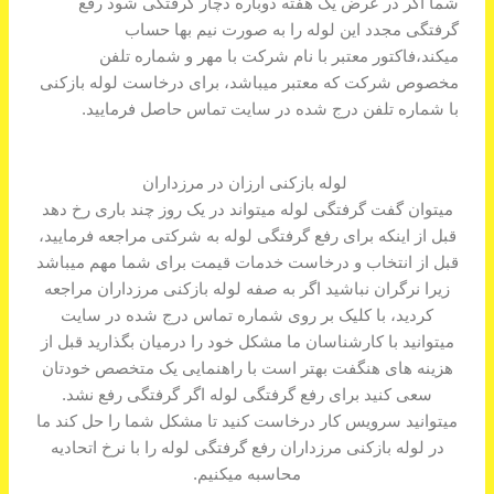
شما اگر در عرض یک هفته دوباره دچار گرفتگی شود رفع
گرفتگی مجدد این لوله را به صورت نیم بها حساب
میکند،فاکتور معتبر با نام شرکت با مهر و شماره تلفن
مخصوص شرکت که معتبر میباشد، برای درخاست لوله بازکنی
با شماره تلفن درج شده در سایت تماس حاصل فرمایید.
لوله بازکنی ارزان در مرزداران
میتوان گفت گرفتگی لوله میتواند در یک روز چند باری رخ دهد
قبل از اینکه برای رفع گرفتگی لوله به شرکتی مراجعه فرمایید،
قبل از انتخاب و درخاست خدمات قیمت برای شما مهم میباشد
زیرا نرگران نباشید اگر به صفه لوله بازکنی مرزداران مراجعه
کردید، با کلیک بر روی شماره تماس درج شده در سایت
میتوانید با کارشناسان ما مشکل خود را درمیان بگذارید قبل از
هزینه های هنگفت بهتر است با راهنمایی یک متخصص خودتان
سعی کنید برای رفع گرفتگی لوله اگر گرفتگی رفع نشد.
میتوانید سرویس کار درخاست کنید تا مشکل شما را حل کند ما
در لوله بازکنی مرزداران رفع گرفتگی لوله را با نرخ اتحادیه
محاسبه میکنیم.