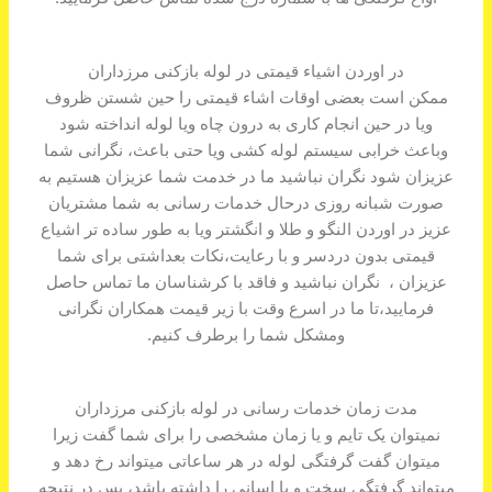
در اوردن اشیاء قیمتی در لوله بازکنی مرزداران
ممکن است بعضی اوقات اشاء قیمتی را حین شستن ظروف
ویا در حین انجام کاری به درون چاه ویا لوله انداخته شود
وباعث خرابی سیستم لوله کشی ویا حتی باعث، نگرانی شما
عزیزان شود نگران نباشید ما در خدمت شما عزیزان هستیم به
صورت شبانه روزی درحال خدمات رسانی به شما مشتریان
عزیز در اوردن النگو و طلا و انگشتر ویا به طور ساده تر اشیاع
قیمتی بدون دردسر و با رعایت،نکات بعداشتی برای شما
عزیزان ، نگران نباشید و فاقد با کرشناسان ما تماس حاصل
فرمایید،تا ما در اسرع وقت با زیر قیمت همکاران نگرانی
ومشکل شما را برطرف کنیم.
مدت زمان خدمات رسانی در لوله بازکنی مرزداران
نمیتوان یک تایم و یا زمان مشخصی را برای شما گفت زیرا
میتوان گفت گرفتگی لوله در هر ساعاتی میتواند رخ دهد و
میتواند گرفتگی سخت و یا اسانی را داشته باشد، پس در نتیجه