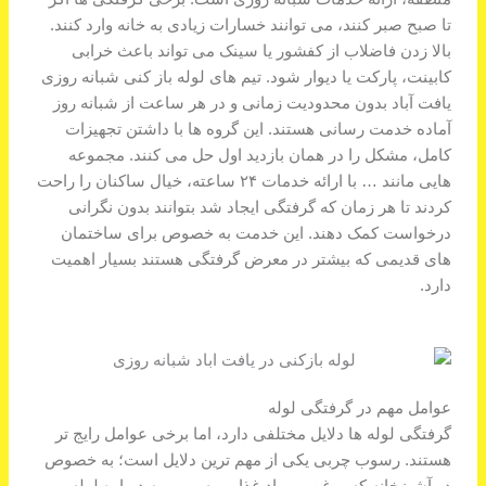
تا صبح صبر کنند، می توانند خسارات زیادی به خانه وارد کنند.
بالا زدن فاضلاب از کفشور یا سینک می تواند باعث خرابی
کابینت، پارکت یا دیوار شود. تیم های لوله باز کنی شبانه روزی
یافت آباد بدون محدودیت زمانی و در هر ساعت از شبانه روز
آماده خدمت رسانی هستند. این گروه ها با داشتن تجهیزات
کامل، مشکل را در همان بازدید اول حل می کنند. مجموعه
هایی مانند … با ارائه خدمات ۲۴ ساعته، خیال ساکنان را راحت
کردند تا هر زمان که گرفتگی ایجاد شد بتوانند بدون نگرانی
درخواست کمک دهند. این خدمت به خصوص برای ساختمان
های قدیمی که بیشتر در معرض گرفتگی هستند بسیار اهمیت
دارد.
عوامل مهم در گرفتگی لوله
گرفتگی لوله ها دلایل مختلفی دارد، اما برخی عوامل رایج تر
هستند. رسوب چربی یکی از مهم ترین دلایل است؛ به خصوص
در آشپزخانه که روغن و مواد غذایی به مرور به دیواره لوله می