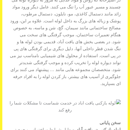
چسبند و مسیر عبور آب را تنگ می کنند. عامل دیگر ورود مواد
زائد مانند دستمال کاغذی، مو، نایلون، دستمال مرطوب،
پوشک و زباله های بزرگ به داخل لوله است. علاوه بر این، ورود
مصالح ساختمانی مانند سیمان، گچ، شن و ماسه، به خصوص
هنگام تعمیرات ساختمان، موجب گرفتگی های سخت می
شود. در بعضی بخش های یافت آباد، قدیمی بودن لوله ها و
تنگ شدن قطر داخلی آنها، دلیل دیگری برای گرفتگی های پی
در پی است. استفاده از محلول های شیمیایی نامناسب نیز می
تواند دیواره لوله را تخریب کرده و موجب گرفتگی شدیدتر
شود. متخصصان مجموعه هایی مانند … پیشنهاد می کنند برای
جلوگیری از آسیب های بیشتر، باز کردن لوله را به افراد حرفه
ای بسپارید.
سخن پایانی
لوله باز کنی در یافت آباد
به دلیل شرایط ساختمانی و جمعیتی