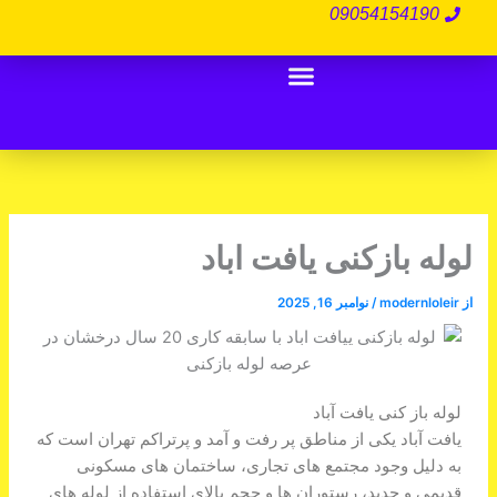
رش
09054154190
ه
حتوا
Menu
درباره ما
تماس با ما
لوله بازکنی تهران
لوله بازکنی یافت اباد
از
modernloleir
/
نوامبر 16, 2025
لوله باز کنی یافت آباد
یافت آباد یکی از مناطق پر رفت و آمد و پرتراکم تهران است که
به دلیل وجود مجتمع های تجاری، ساختمان های مسکونی
قدیمی و جدید، رستوران ها و حجم بالای استفاده از لوله های